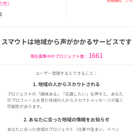
利用規約、プラ
の方）
信
スマウトは地域から声がかかるサービスです
1661
現在募集中のプロジェクト数：
ユーザー登録するとできること：
1. 地域の人からスカウトされる
プロジェクトの「興味ある」「応募したい」を押すと、あなた
のプロフィールを見た地域の人からスカウトメッセージが届く
可能性があります。
2. あなたに合った地域の情報をお知らせ
あなたに合った地域のプロジェクト（仕事や住まい、イベン