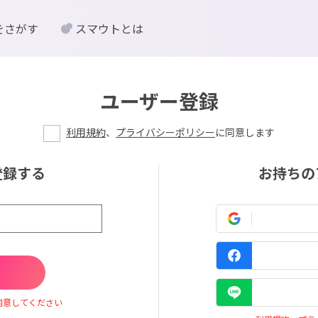
をさがす
スマウトとは
ユーザー登録
利用規約
、
プライバシーポリシー
に同意します
登録する
お持ちの
同意してください