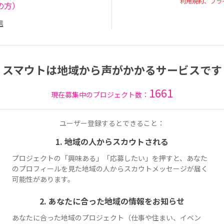
利用規約、プラ
の方）
信
スマウトは地域から声がかかるサービスです
1661
現在募集中のプロジェクト数：
ユーザー登録するとできること：
1. 地域の人からスカウトされる
プロジェクトの「興味ある」「応募したい」を押すと、あなた
のプロフィールを見た地域の人からスカウトメッセージが届く
可能性があります。
2. あなたに合った地域の情報をお知らせ
あなたに合った地域のプロジェクト（仕事や住まい、イベン