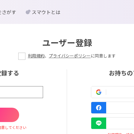
をさがす
スマウトとは
ユーザー登録
利用規約
、
プライバシーポリシー
に同意します
登録する
お持ちの
同意してください