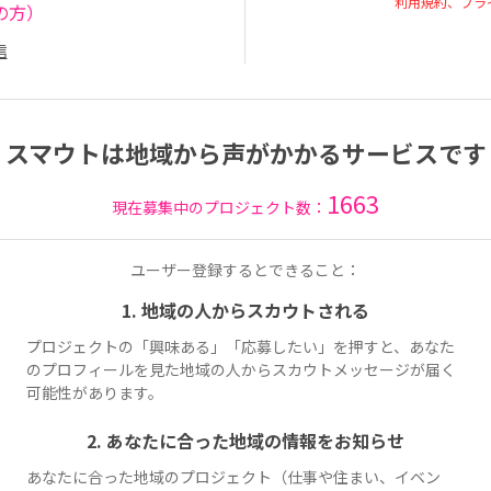
利用規約、プラ
の方）
信
スマウトは地域から声がかかるサービスです
1663
現在募集中のプロジェクト数：
ユーザー登録するとできること：
1. 地域の人からスカウトされる
プロジェクトの「興味ある」「応募したい」を押すと、あなた
のプロフィールを見た地域の人からスカウトメッセージが届く
可能性があります。
2. あなたに合った地域の情報をお知らせ
あなたに合った地域のプロジェクト（仕事や住まい、イベン