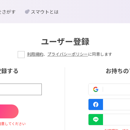
をさがす
スマウトとは
ユーザー登録
利用規約
、
プライバシーポリシー
に同意します
登録する
お持ちの
同意してください