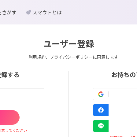
をさがす
スマウトとは
ユーザー登録
利用規約
、
プライバシーポリシー
に同意します
登録する
お持ちの
同意してください