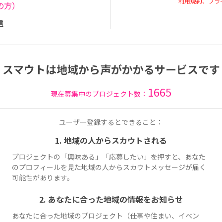
利用規約、プラ
の方）
信
スマウトは地域から声がかかるサービスです
1665
現在募集中のプロジェクト数：
ユーザー登録するとできること：
1. 地域の人からスカウトされる
プロジェクトの「興味ある」「応募したい」を押すと、あなた
のプロフィールを見た地域の人からスカウトメッセージが届く
可能性があります。
2. あなたに合った地域の情報をお知らせ
あなたに合った地域のプロジェクト（仕事や住まい、イベン