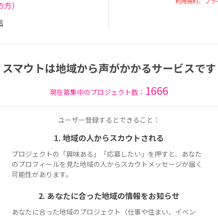
利用規約、プラ
の方）
信
スマウトは地域から声がかかるサービスです
1666
現在募集中のプロジェクト数：
ユーザー登録するとできること：
1. 地域の人からスカウトされる
プロジェクトの「興味ある」「応募したい」を押すと、あなた
のプロフィールを見た地域の人からスカウトメッセージが届く
可能性があります。
2. あなたに合った地域の情報をお知らせ
あなたに合った地域のプロジェクト（仕事や住まい、イベン