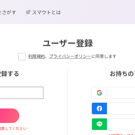
をさがす
スマウトとは
ユーザー登録
利用規約
、
プライバシーポリシー
に同意します
登録する
お持ちの
同意してください