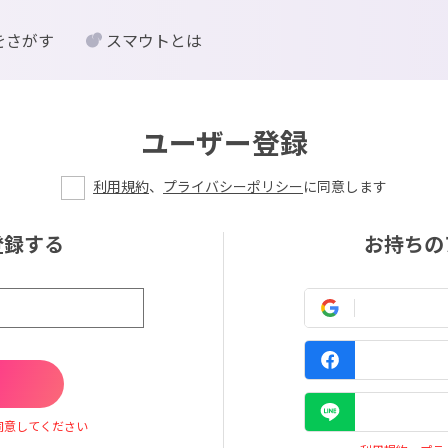
をさがす
スマウトとは
ユーザー登録
利用規約
、
プライバシーポリシー
に同意します
登録する
お持ちの
同意してください