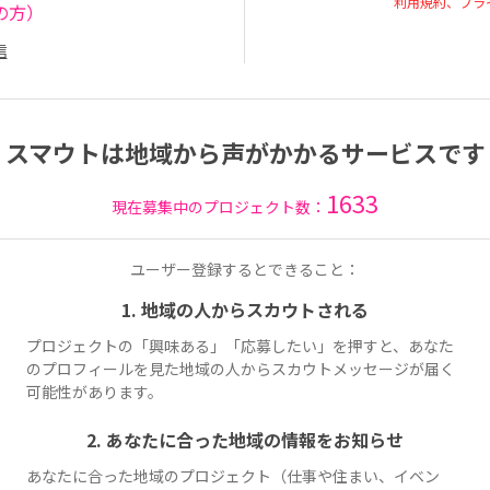
利用規約、プラ
の方）
信
スマウトは地域から声がかかるサービスです
1633
現在募集中のプロジェクト数：
ユーザー登録するとできること：
1. 地域の人からスカウトされる
プロジェクトの「興味ある」「応募したい」を押すと、あなた
のプロフィールを見た地域の人からスカウトメッセージが届く
可能性があります。
2. あなたに合った地域の情報をお知らせ
あなたに合った地域のプロジェクト（仕事や住まい、イベン