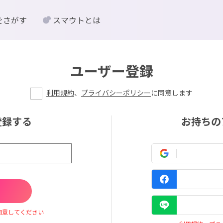
をさがす
スマウトとは
ユーザー登録
利用規約
、
プライバシーポリシー
に同意します
登録する
お持ちの
同意してください