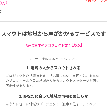
利用規約、プラ
の方）
信
スマウトは地域から声がかかるサービスです
1631
現在募集中のプロジェクト数：
ユーザー登録するとできること：
1. 地域の人からスカウトされる
プロジェクトの「興味ある」「応募したい」を押すと、あなた
のプロフィールを見た地域の人からスカウトメッセージが届く
可能性があります。
2. あなたに合った地域の情報をお知らせ
あなたに合った地域のプロジェクト（仕事や住まい、イベン