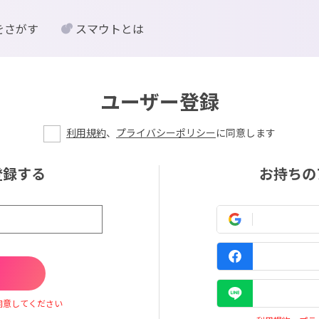
をさがす
スマウトとは
ユーザー登録
利用規約
、
プライバシーポリシー
に同意します
登録する
お持ちの
同意してください