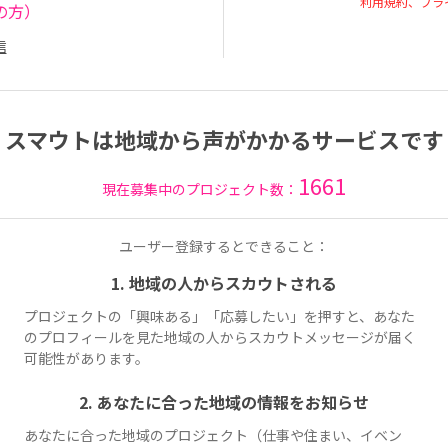
利用規約、プラ
の方）
信
スマウトは地域から声がかかるサービスです
1661
現在募集中のプロジェクト数：
ユーザー登録するとできること：
1. 地域の人からスカウトされる
プロジェクトの「興味ある」「応募したい」を押すと、あなた
のプロフィールを見た地域の人からスカウトメッセージが届く
可能性があります。
2. あなたに合った地域の情報をお知らせ
あなたに合った地域のプロジェクト（仕事や住まい、イベン