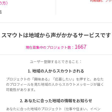
利用規約、プラ
の方）
信
スマウトは地域から声がかかるサービスです
1667
現在募集中のプロジェクト数：
ユーザー登録するとできること：
1. 地域の人からスカウトされる
プロジェクトの「興味ある」「応募したい」を押すと、あなた
のプロフィールを見た地域の人からスカウトメッセージが届く
可能性があります。
2. あなたに合った地域の情報をお知らせ
あなたに合った地域のプロジェクト（仕事や住まい、イベン