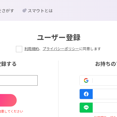
をさがす
スマウトとは
ユーザー登録
利用規約
、
プライバシーポリシー
に同意します
登録する
お持ちの
同意してください