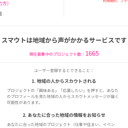
利用規約、プラ
の方）
信
スマウトは地域から声がかかるサービスです
1665
現在募集中のプロジェクト数：
ユーザー登録するとできること：
1. 地域の人からスカウトされる
プロジェクトの「興味ある」「応募したい」を押すと、あなた
のプロフィールを見た地域の人からスカウトメッセージが届く
可能性があります。
2. あなたに合った地域の情報をお知らせ
あなたに合った地域のプロジェクト（仕事や住まい、イベン