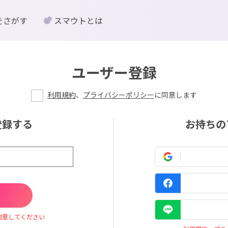
をさがす
スマウトとは
ユーザー登録
利用規約
、
プライバシーポリシー
に同意します
登録する
お持ちの
同意してください