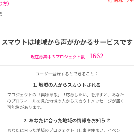
利用規約、プラ
の方）
信
スマウトは地域から声がかかるサービスです
1662
現在募集中のプロジェクト数：
ユーザー登録するとできること：
1. 地域の人からスカウトされる
プロジェクトの「興味ある」「応募したい」を押すと、あなた
のプロフィールを見た地域の人からスカウトメッセージが届く
可能性があります。
2. あなたに合った地域の情報をお知らせ
あなたに合った地域のプロジェクト（仕事や住まい、イベン