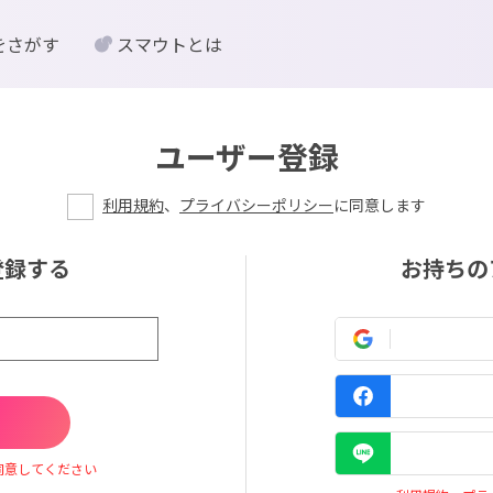
をさがす
スマウトとは
ユーザー登録
利用規約
、
プライバシーポリシー
に同意します
登録する
お持ちの
同意してください