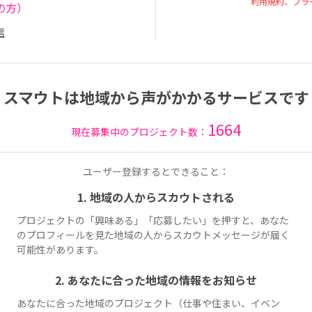
利用規約、プラ
の方）
信
スマウトは地域から声がかかるサービスです
1664
現在募集中のプロジェクト数：
ユーザー登録するとできること：
1. 地域の人からスカウトされる
プロジェクトの「興味ある」「応募したい」を押すと、あなた
のプロフィールを見た地域の人からスカウトメッセージが届く
可能性があります。
2. あなたに合った地域の情報をお知らせ
あなたに合った地域のプロジェクト（仕事や住まい、イベン