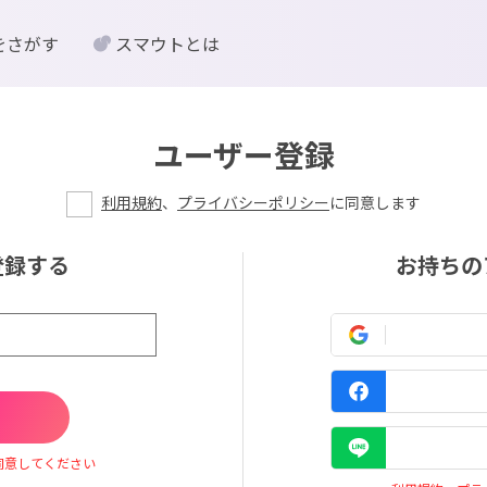
をさがす
スマウトとは
ユーザー登録
利用規約
、
プライバシーポリシー
に同意します
登録する
お持ちの
同意してください