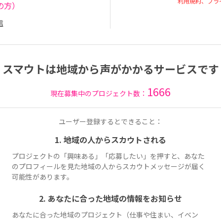
利用規約、プラ
の方）
信
スマウトは地域から声がかかるサービスです
1666
現在募集中のプロジェクト数：
ユーザー登録するとできること：
1. 地域の人からスカウトされる
プロジェクトの「興味ある」「応募したい」を押すと、あなた
のプロフィールを見た地域の人からスカウトメッセージが届く
可能性があります。
2. あなたに合った地域の情報をお知らせ
あなたに合った地域のプロジェクト（仕事や住まい、イベン