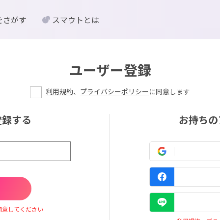
をさがす
スマウトとは
ユーザー登録
利用規約
、
プライバシーポリシー
に同意します
登録する
お持ちの
同意してください