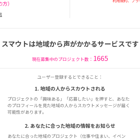
利用規約、プラ
の方）
信
スマウトは地域から声がかかるサービスです
1665
現在募集中のプロジェクト数：
ユーザー登録するとできること：
1. 地域の人からスカウトされる
プロジェクトの「興味ある」「応募したい」を押すと、あなた
のプロフィールを見た地域の人からスカウトメッセージが届く
可能性があります。
2. あなたに合った地域の情報をお知らせ
あなたに合った地域のプロジェクト（仕事や住まい、イベン