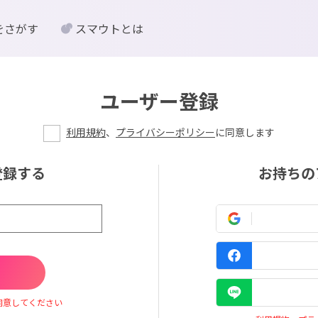
をさがす
スマウトとは
ユーザー登録
利用規約
、
プライバシーポリシー
に同意します
登録する
お持ちの
同意してください