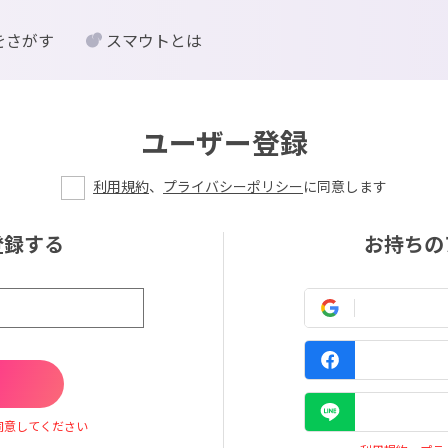
をさがす
スマウトとは
ユーザー登録
利用規約
、
プライバシーポリシー
に同意します
登録する
お持ちの
同意してください