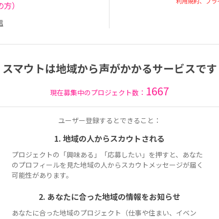
利用規約、プラ
の方）
信
スマウトは地域から声がかかるサービスです
1667
現在募集中のプロジェクト数：
ユーザー登録するとできること：
1. 地域の人からスカウトされる
プロジェクトの「興味ある」「応募したい」を押すと、あなた
のプロフィールを見た地域の人からスカウトメッセージが届く
可能性があります。
2. あなたに合った地域の情報をお知らせ
あなたに合った地域のプロジェクト（仕事や住まい、イベン