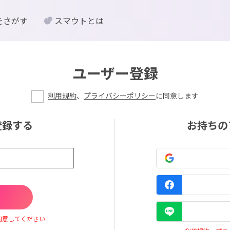
をさがす
スマウトとは
ユーザー登録
利用規約
、
プライバシーポリシー
に同意します
登録する
お持ちの
同意してください