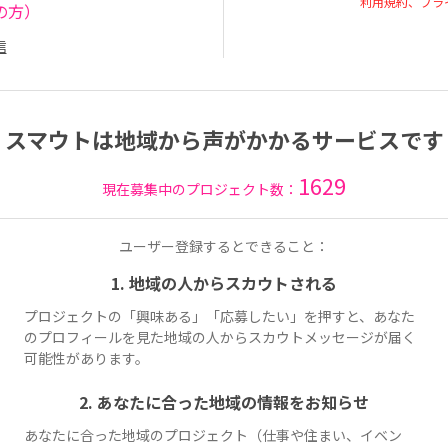
利用規約、プラ
の方）
信
スマウトは地域から声がかかるサービスです
1629
現在募集中のプロジェクト数：
ユーザー登録するとできること：
1. 地域の人からスカウトされる
プロジェクトの「興味ある」「応募したい」を押すと、あなた
のプロフィールを見た地域の人からスカウトメッセージが届く
可能性があります。
2. あなたに合った地域の情報をお知らせ
あなたに合った地域のプロジェクト（仕事や住まい、イベン