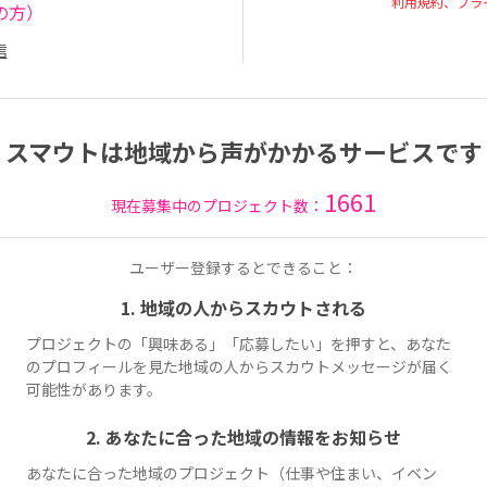
利用規約、プラ
の方）
信
スマウトは地域から声がかかるサービスです
1661
現在募集中のプロジェクト数：
ユーザー登録するとできること：
1. 地域の人からスカウトされる
プロジェクトの「興味ある」「応募したい」を押すと、あなた
のプロフィールを見た地域の人からスカウトメッセージが届く
可能性があります。
2. あなたに合った地域の情報をお知らせ
あなたに合った地域のプロジェクト（仕事や住まい、イベン