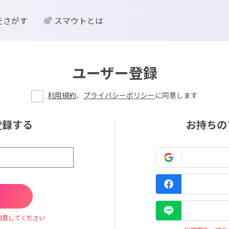
をさがす
スマウトとは
ユーザー登録
利用規約
、
プライバシーポリシー
に同意します
登録する
お持ちの
同意してください