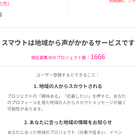
利用規約、プラ
の方）
信
スマウトは地域から声がかかるサービスです
1666
現在募集中のプロジェクト数：
ユーザー登録するとできること：
1. 地域の人からスカウトされる
プロジェクトの「興味ある」「応募したい」を押すと、あなた
のプロフィールを見た地域の人からスカウトメッセージが届く
可能性があります。
2. あなたに合った地域の情報をお知らせ
あなたに合った地域のプロジェクト（仕事や住まい、イベン