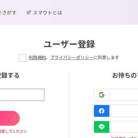
をさがす
スマウトとは
ユーザー登録
利用規約
、
プライバシーポリシー
に同意します
登録する
お持ちの
同意してください