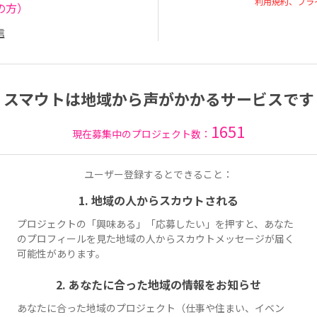
利用規約、プラ
の方）
信
スマウトは地域から声がかかるサービスです
1651
現在募集中のプロジェクト数：
ユーザー登録するとできること：
1. 地域の人からスカウトされる
プロジェクトの「興味ある」「応募したい」を押すと、あなた
のプロフィールを見た地域の人からスカウトメッセージが届く
可能性があります。
2. あなたに合った地域の情報をお知らせ
あなたに合った地域のプロジェクト（仕事や住まい、イベン