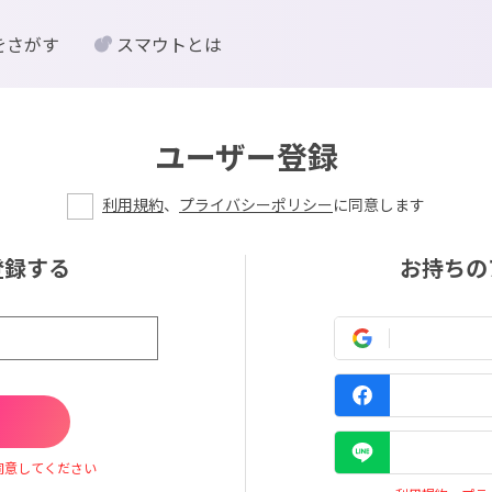
をさがす
スマウトとは
ユーザー登録
利用規約
、
プライバシーポリシー
に同意します
登録する
お持ちの
同意してください