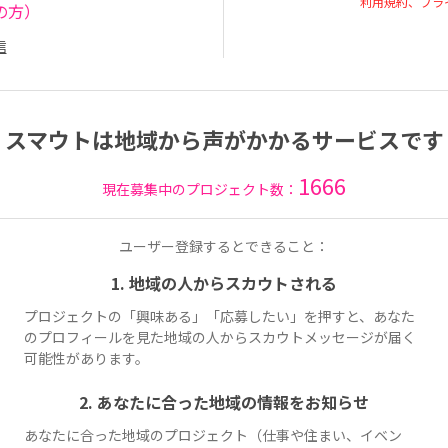
利用規約、プラ
の方）
信
スマウトは地域から声がかかるサービスです
1666
現在募集中のプロジェクト数：
ユーザー登録するとできること：
1. 地域の人からスカウトされる
プロジェクトの「興味ある」「応募したい」を押すと、あなた
のプロフィールを見た地域の人からスカウトメッセージが届く
可能性があります。
2. あなたに合った地域の情報をお知らせ
あなたに合った地域のプロジェクト（仕事や住まい、イベン