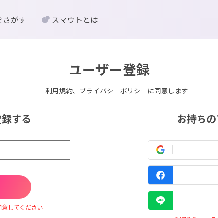
をさがす
スマウトとは
ユーザー登録
利用規約
、
プライバシーポリシー
に同意します
登録する
お持ちの
同意してください