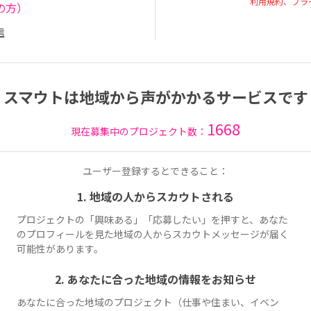
利用規約、プラ
の方）
信
スマウトは地域から声がかかるサービスです
1668
現在募集中のプロジェクト数：
ユーザー登録するとできること：
1. 地域の人からスカウトされる
プロジェクトの「興味ある」「応募したい」を押すと、あなた
のプロフィールを見た地域の人からスカウトメッセージが届く
可能性があります。
2. あなたに合った地域の情報をお知らせ
あなたに合った地域のプロジェクト（仕事や住まい、イベン