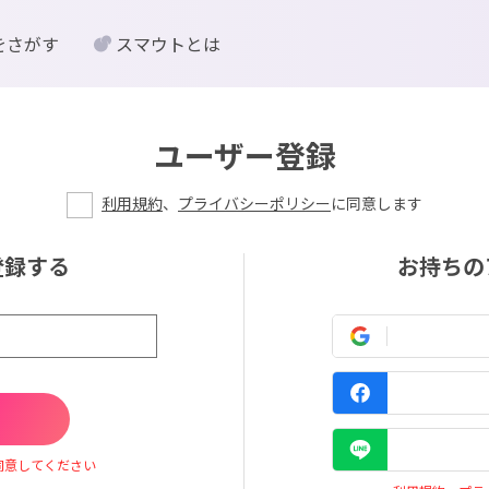
をさがす
スマウトとは
ユーザー登録
利用規約
、
プライバシーポリシー
に同意します
登録する
お持ちの
同意してください