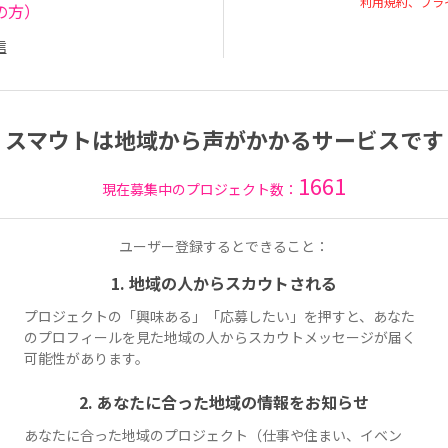
利用規約、プラ
の方）
信
スマウトは地域から声がかかるサービスです
1661
現在募集中のプロジェクト数：
ユーザー登録するとできること：
1. 地域の人からスカウトされる
プロジェクトの「興味ある」「応募したい」を押すと、あなた
のプロフィールを見た地域の人からスカウトメッセージが届く
可能性があります。
2. あなたに合った地域の情報をお知らせ
あなたに合った地域のプロジェクト（仕事や住まい、イベン