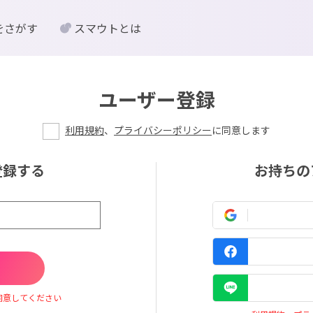
をさがす
スマウトとは
ユーザー登録
利用規約
、
プライバシーポリシー
に同意します
登録する
お持ちの
同意してください