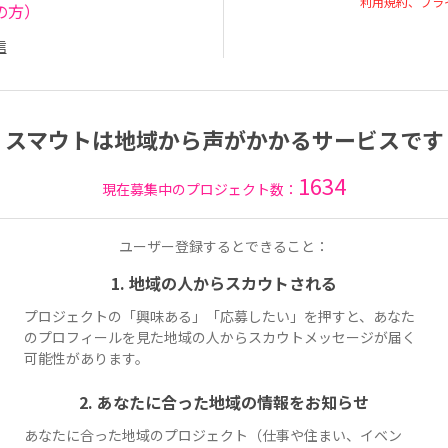
利用規約、プラ
の方）
信
スマウトは地域から声がかかるサービスです
1634
現在募集中のプロジェクト数：
ユーザー登録するとできること：
1. 地域の人からスカウトされる
プロジェクトの「興味ある」「応募したい」を押すと、あなた
のプロフィールを見た地域の人からスカウトメッセージが届く
可能性があります。
2. あなたに合った地域の情報をお知らせ
あなたに合った地域のプロジェクト（仕事や住まい、イベン