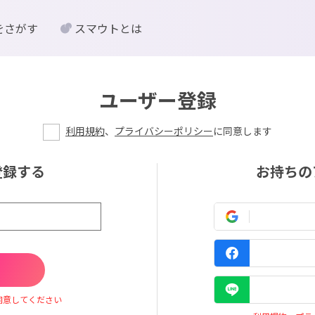
をさがす
スマウトとは
ユーザー登録
利用規約
、
プライバシーポリシー
に同意します
登録する
お持ちの
同意してください