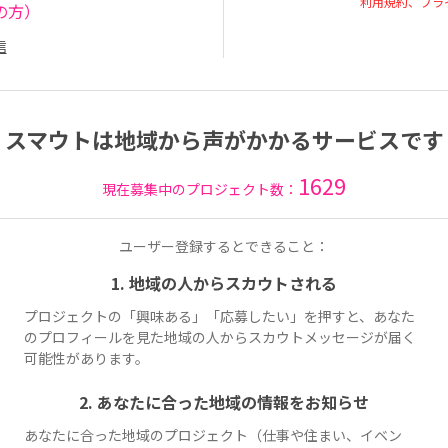
利用規約、プラ
の方）
信
スマウトは地域から声がかかるサービスです
1629
現在募集中のプロジェクト数：
ユーザー登録するとできること：
1. 地域の人からスカウトされる
プロジェクトの「興味ある」「応募したい」を押すと、あなた
のプロフィールを見た地域の人からスカウトメッセージが届く
可能性があります。
2. あなたに合った地域の情報をお知らせ
あなたに合った地域のプロジェクト（仕事や住まい、イベン