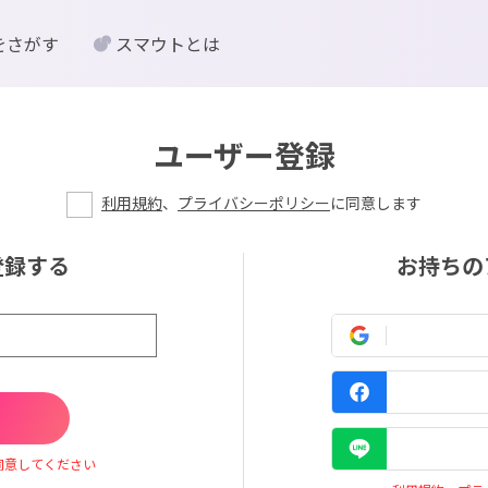
をさがす
スマウトとは
ユーザー登録
利用規約
、
プライバシーポリシー
に同意します
登録する
お持ちの
同意してください