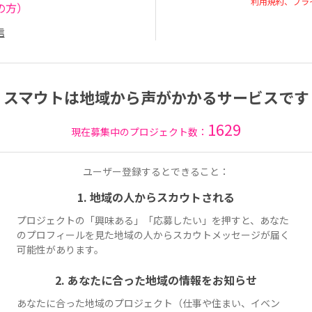
利用規約、プラ
の方）
信
スマウトは地域から声がかかるサービスです
1629
現在募集中のプロジェクト数：
ユーザー登録するとできること：
1. 地域の人からスカウトされる
プロジェクトの「興味ある」「応募したい」を押すと、あなた
のプロフィールを見た地域の人からスカウトメッセージが届く
可能性があります。
2. あなたに合った地域の情報をお知らせ
あなたに合った地域のプロジェクト（仕事や住まい、イベン