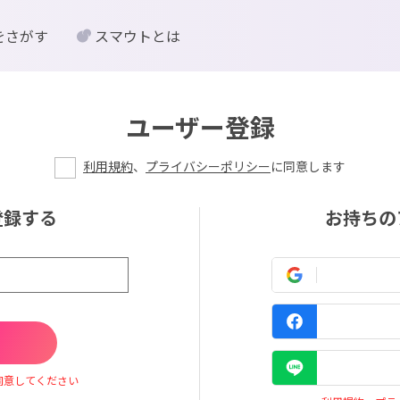
をさがす
スマウトとは
ユーザー登録
利用規約
、
プライバシーポリシー
に同意します
登録する
お持ちの
同意してください