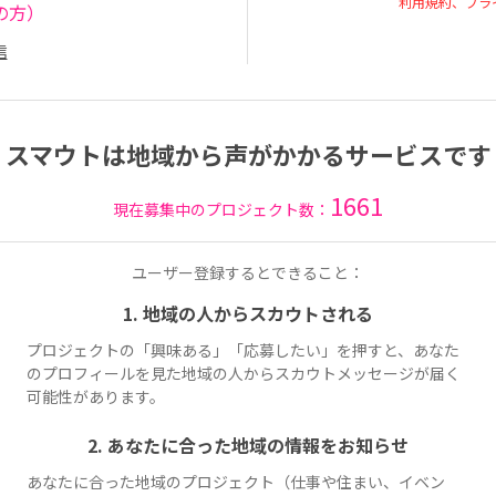
利用規約、プラ
の方）
信
スマウトは地域から声がかかるサービスです
1661
現在募集中のプロジェクト数：
ユーザー登録するとできること：
1. 地域の人からスカウトされる
プロジェクトの「興味ある」「応募したい」を押すと、あなた
のプロフィールを見た地域の人からスカウトメッセージが届く
可能性があります。
2. あなたに合った地域の情報をお知らせ
あなたに合った地域のプロジェクト（仕事や住まい、イベン