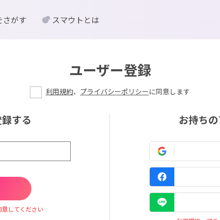
をさがす
スマウトとは
ユーザー登録
利用規約
、
プライバシーポリシー
に同意します
登録する
お持ちの
同意してください