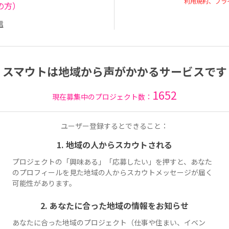
利用規約、プラ
の方）
信
スマウトは地域から声がかかるサービスです
1652
現在募集中のプロジェクト数：
ユーザー登録するとできること：
1. 地域の人からスカウトされる
プロジェクトの「興味ある」「応募したい」を押すと、あなた
のプロフィールを見た地域の人からスカウトメッセージが届く
可能性があります。
2. あなたに合った地域の情報をお知らせ
あなたに合った地域のプロジェクト（仕事や住まい、イベン