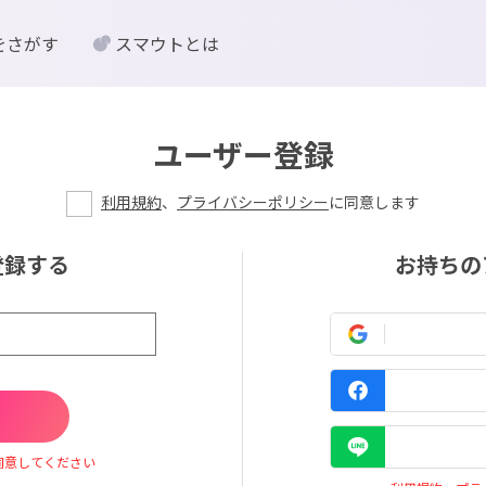
をさがす
スマウトとは
ユーザー登録
利用規約
、
プライバシーポリシー
に同意します
登録する
お持ちの
同意してください