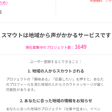
利用規約、プラ
の方）
信
スマウトは地域から声がかかるサービスです
1649
現在募集中のプロジェクト数：
ユーザー登録するとできること：
1. 地域の人からスカウトされる
プロジェクトの「興味ある」「応募したい」を押すと、あなた
のプロフィールを見た地域の人からスカウトメッセージが届く
可能性があります。
2. あなたに合った地域の情報をお知らせ
あなたに合った地域のプロジェクト（仕事や住まい、イベン