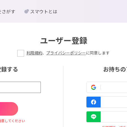
をさがす
スマウトとは
ユーザー登録
利用規約
、
プライバシーポリシー
に同意します
登録する
お持ちの
同意してください