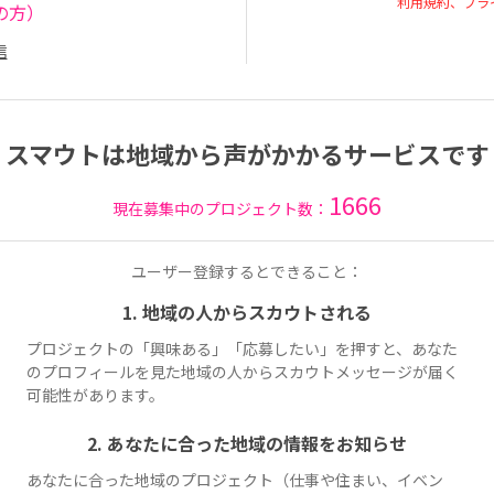
利用規約、プラ
の方）
信
スマウトは地域から声がかかるサービスです
1666
現在募集中のプロジェクト数：
ユーザー登録するとできること：
1. 地域の人からスカウトされる
プロジェクトの「興味ある」「応募したい」を押すと、あなた
のプロフィールを見た地域の人からスカウトメッセージが届く
可能性があります。
2. あなたに合った地域の情報をお知らせ
あなたに合った地域のプロジェクト（仕事や住まい、イベン