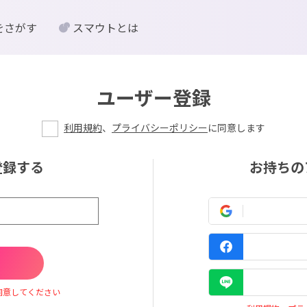
をさがす
スマウトとは
ユーザー登録
利用規約
、
プライバシーポリシー
に同意します
登録する
お持ちの
同意してください