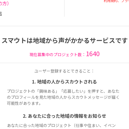
利用規約、プラ
の方）
信
スマウトは地域から声がかかるサービスです
1640
現在募集中のプロジェクト数：
ユーザー登録するとできること：
1. 地域の人からスカウトされる
プロジェクトの「興味ある」「応募したい」を押すと、あなた
のプロフィールを見た地域の人からスカウトメッセージが届く
可能性があります。
2. あなたに合った地域の情報をお知らせ
あなたに合った地域のプロジェクト（仕事や住まい、イベン