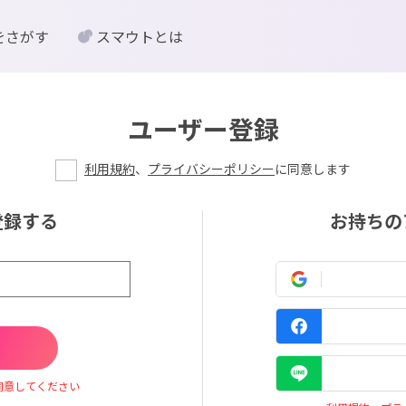
をさがす
スマウトとは
ユーザー登録
利用規約
、
プライバシーポリシー
に同意します
登録する
お持ちの
同意してください