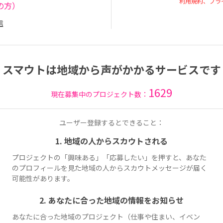
利用規約、プラ
の方）
信
スマウトは地域から声がかかるサービスです
1629
現在募集中のプロジェクト数：
ユーザー登録するとできること：
1. 地域の人からスカウトされる
プロジェクトの「興味ある」「応募したい」を押すと、あなた
のプロフィールを見た地域の人からスカウトメッセージが届く
可能性があります。
2. あなたに合った地域の情報をお知らせ
あなたに合った地域のプロジェクト（仕事や住まい、イベン