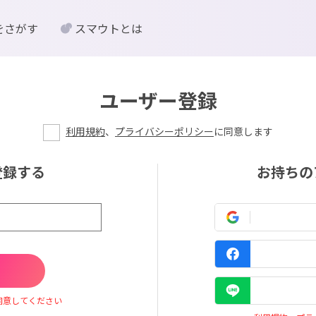
をさがす
スマウトとは
ユーザー登録
利用規約
、
プライバシーポリシー
に同意します
登録する
お持ちの
同意してください