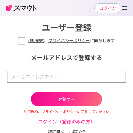
ログイン
ユーザー登録
利用規約
、
プライバシーポリシー
に同意します
メールアドレスで登録する
利用規約、プライバシーポリシーに同意してください
ログイン（登録済みの方）
認証用メール再送信