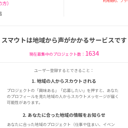
利用規約、プラ
の方）
信
スマウトは地域から声がかかるサービスです
1634
現在募集中のプロジェクト数：
ユーザー登録するとできること：
1. 地域の人からスカウトされる
プロジェクトの「興味ある」「応募したい」を押すと、あなた
のプロフィールを見た地域の人からスカウトメッセージが届く
可能性があります。
2. あなたに合った地域の情報をお知らせ
あなたに合った地域のプロジェクト（仕事や住まい、イベン