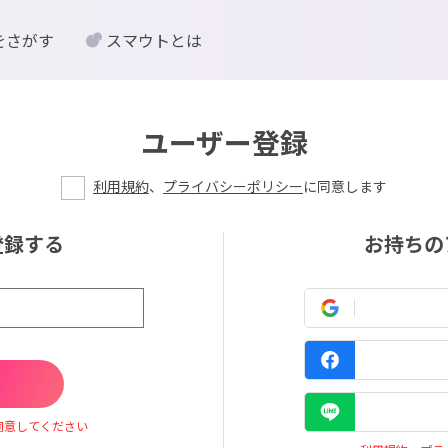
をさがす
スマウトとは
ユーザー登録
利用規約
、
プライバシーポリシー
に同意します
登録する
お持ちの
同意してください