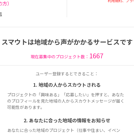
利用規約、プラ
の方）
信
スマウトは地域から声がかかるサービスです
1667
現在募集中のプロジェクト数：
ユーザー登録するとできること：
1. 地域の人からスカウトされる
プロジェクトの「興味ある」「応募したい」を押すと、あなた
のプロフィールを見た地域の人からスカウトメッセージが届く
可能性があります。
2. あなたに合った地域の情報をお知らせ
あなたに合った地域のプロジェクト（仕事や住まい、イベン