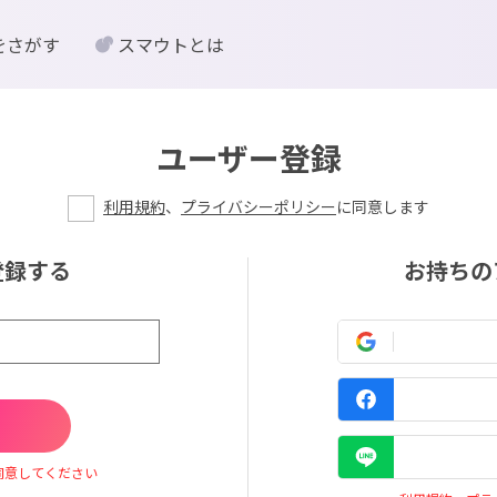
をさがす
スマウトとは
ユーザー登録
利用規約
、
プライバシーポリシー
に同意します
登録する
お持ちの
同意してください