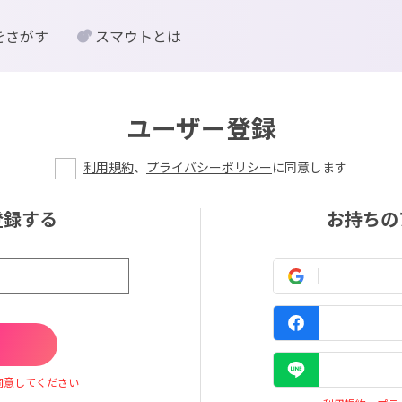
をさがす
スマウトとは
ユーザー登録
利用規約
、
プライバシーポリシー
に同意します
登録する
お持ちの
同意してください