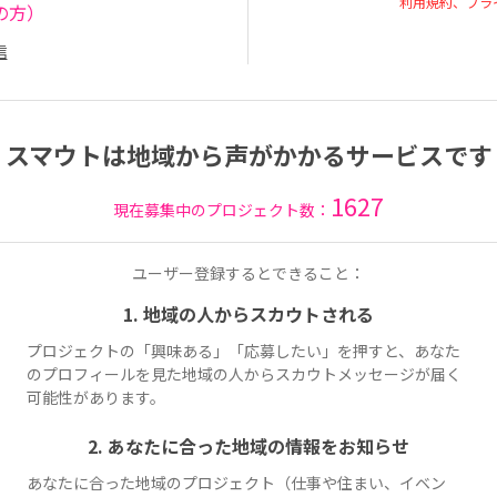
利用規約、プラ
の方）
信
スマウトは地域から声がかかるサービスです
1627
現在募集中のプロジェクト数：
ユーザー登録するとできること：
1. 地域の人からスカウトされる
プロジェクトの「興味ある」「応募したい」を押すと、あなた
のプロフィールを見た地域の人からスカウトメッセージが届く
可能性があります。
2. あなたに合った地域の情報をお知らせ
あなたに合った地域のプロジェクト（仕事や住まい、イベン