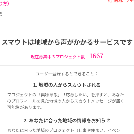
利用規約、プラ
の方）
信
スマウトは地域から声がかかるサービスです
1667
現在募集中のプロジェクト数：
ユーザー登録するとできること：
1. 地域の人からスカウトされる
プロジェクトの「興味ある」「応募したい」を押すと、あなた
のプロフィールを見た地域の人からスカウトメッセージが届く
可能性があります。
2. あなたに合った地域の情報をお知らせ
あなたに合った地域のプロジェクト（仕事や住まい、イベン