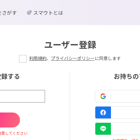
をさがす
スマウトとは
ユーザー登録
利用規約
、
プライバシーポリシー
に同意します
登録する
お持ちの
同意してください