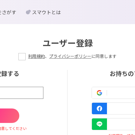
をさがす
スマウトとは
ユーザー登録
利用規約
、
プライバシーポリシー
に同意します
登録する
お持ちの
同意してください