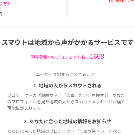
利用規約、プラ
の方）
信
スマウトは地域から声がかかるサービスです
1668
現在募集中のプロジェクト数：
ユーザー登録するとできること：
1. 地域の人からスカウトされる
プロジェクトの「興味ある」「応募したい」を押すと、あなた
のプロフィールを見た地域の人からスカウトメッセージが届く
可能性があります。
2. あなたに合った地域の情報をお知らせ
あなたに合った地域のプロジェクト（仕事や住まい、イベン