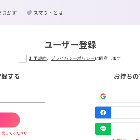
をさがす
スマウトとは
ユーザー登録
利用規約
、
プライバシーポリシー
に同意します
登録する
お持ちの
同意してください