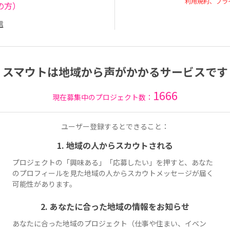
利用規約、プラ
の方）
信
スマウトは地域から声がかかるサービスです
1666
現在募集中のプロジェクト数：
ユーザー登録するとできること：
1. 地域の人からスカウトされる
プロジェクトの「興味ある」「応募したい」を押すと、あなた
のプロフィールを見た地域の人からスカウトメッセージが届く
可能性があります。
2. あなたに合った地域の情報をお知らせ
あなたに合った地域のプロジェクト（仕事や住まい、イベン