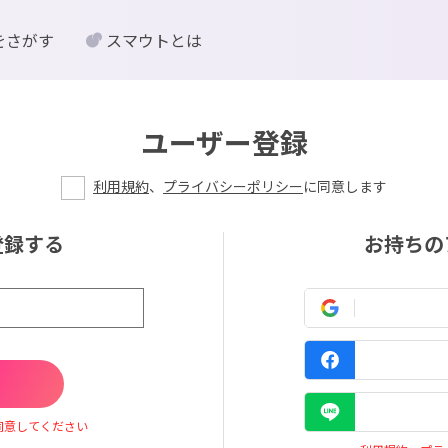
をさがす
スマウトとは
ユーザー登録
利用規約
、
プライバシーポリシー
に同意します
登録する
お持ちの
同意してください