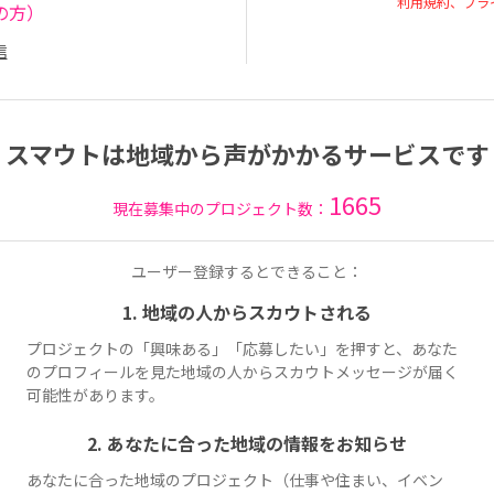
利用規約、プラ
の方）
信
スマウトは地域から声がかかるサービスです
1665
現在募集中のプロジェクト数：
ユーザー登録するとできること：
1. 地域の人からスカウトされる
プロジェクトの「興味ある」「応募したい」を押すと、あなた
のプロフィールを見た地域の人からスカウトメッセージが届く
可能性があります。
2. あなたに合った地域の情報をお知らせ
あなたに合った地域のプロジェクト（仕事や住まい、イベン