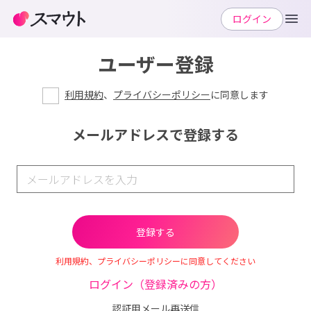
ログイン
ユーザー登録
利用規約
、
プライバシーポリシー
に同意します
メールアドレスで登録する
利用規約、プライバシーポリシーに同意してください
ログイン（登録済みの方）
認証用メール再送信