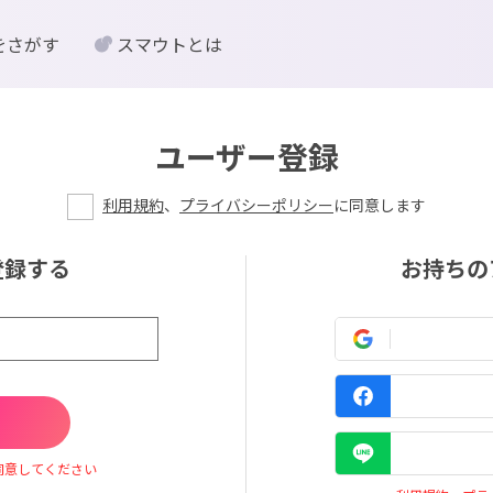
をさがす
スマウトとは
ユーザー登録
利用規約
、
プライバシーポリシー
に同意します
登録する
お持ちの
同意してください