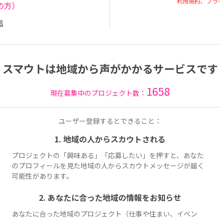
利用規約、プラ
の方）
信
スマウトは地域から声がかかるサービスです
1658
現在募集中のプロジェクト数：
ユーザー登録するとできること：
1. 地域の人からスカウトされる
プロジェクトの「興味ある」「応募したい」を押すと、あなた
のプロフィールを見た地域の人からスカウトメッセージが届く
可能性があります。
2. あなたに合った地域の情報をお知らせ
あなたに合った地域のプロジェクト（仕事や住まい、イベン