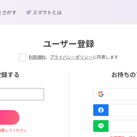
をさがす
スマウトとは
ユーザー登録
利用規約
、
プライバシーポリシー
に同意します
登録する
お持ちの
同意してください