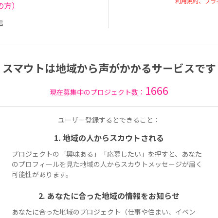
利用規約、プラ
の方）
信
スマウトは地域から声がかかるサービスです
1666
現在募集中のプロジェクト数：
ユーザー登録するとできること：
1. 地域の人からスカウトされる
プロジェクトの「興味ある」「応募したい」を押すと、あなた
のプロフィールを見た地域の人からスカウトメッセージが届く
可能性があります。
2. あなたに合った地域の情報をお知らせ
あなたに合った地域のプロジェクト（仕事や住まい、イベン