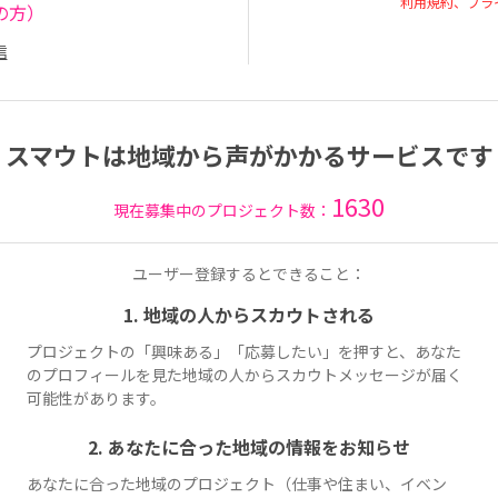
利用規約、プラ
の方）
信
スマウトは地域から声がかかるサービスです
1630
現在募集中のプロジェクト数：
ユーザー登録するとできること：
1. 地域の人からスカウトされる
プロジェクトの「興味ある」「応募したい」を押すと、あなた
のプロフィールを見た地域の人からスカウトメッセージが届く
可能性があります。
2. あなたに合った地域の情報をお知らせ
あなたに合った地域のプロジェクト（仕事や住まい、イベン