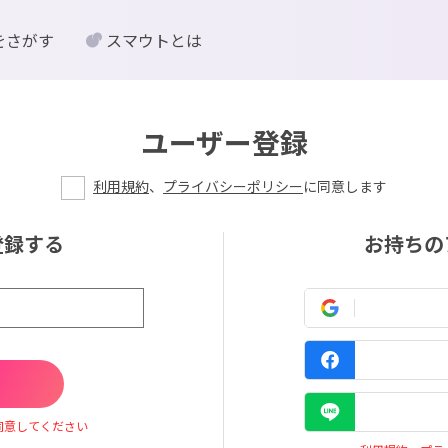
をさがす
スマウトとは
ユーザー登録
利用規約
、
プライバシーポリシー
に同意します
登録する
お持ちの
同意してください