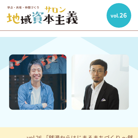
26
vol.
vol.26 「銭湯からはじまるまちづくり 〜銭