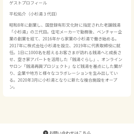
ゲストプロフィール
平松佑介（小杉湯３代目）
昭和8年に創業し、国登録有形文化財に指定された老舗銭湯
「小杉湯」の三代目。住宅メーカーで勤務後、ベンチャー企
業の創業を経て、2016年から家業の小杉湯で働き始める。
2017年に株式会社小杉湯を設立、2019年に代表取締役に就
任。1日に1000名を超えるお客さまが訪れる銭湯へと成長さ
せ、空き家アパートを活用した「銭湯ぐらし」、オンライン
サロン「銭湯再興プロジェクト」など銭湯を基点にした繋が
り、企業や地方と様々なコラボレーションを生み出してい
る。2020年3月に小杉湯となりに新たな複合施設をオープ
ン。
お問い合わせはこちら