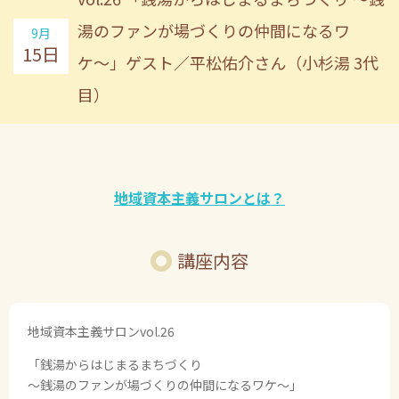
湯のファンが場づくりの仲間になるワ
9月
15日
ケ〜」
ゲスト／平松佑介さん（小杉湯 3代
目）
地域資本主義サロンとは？
講座内容
地域資本主義サロンvol.26
「銭湯からはじまるまちづくり
〜銭湯のファンが場づくりの仲間になるワケ〜」