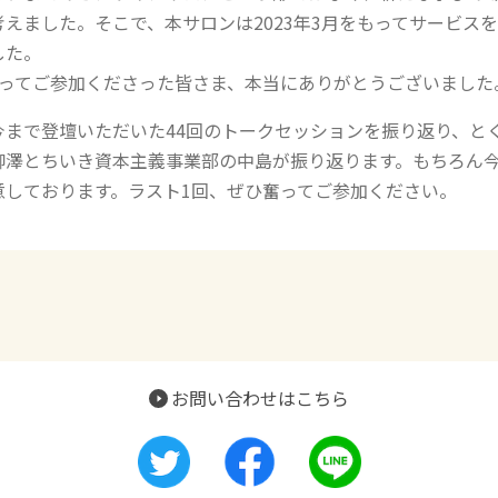
えました。そこで、本サロンは2023年3月をもってサービス
した。
たってご参加くださった皆さま、本当にありがとうございました
今まで登壇いただいた44回のトークセッションを振り返り、と
柳澤とちいき資本主義事業部の中島が振り返ります。もちろん
意しております。ラスト1回、ぜひ奮ってご参加ください。
お問い合わせはこちら