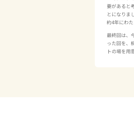
要があると考
とになりま
約4年にわ
最終回は、
った回を、
トの場を用