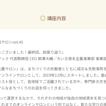
講座内容
ロンvol.45
うございました！最終回、総振り返り」
ック 代表取締役 CEO 柳澤大輔／ちいき資本主義事業部 事業
主義サロン」は、まちづくりの先駆者とともに成功＆失敗事例
ンラインサロンとして、2019年12月にスタートしました。
ホスト役として、各地域でご活躍されている方や、専門家の方
アルなまちづくりのお話を伺ってきました。
たって運営するなかで、それぞれの地域が独自の地域資本を見つ
これまでのオンラインサロンという形ではなく、新たな学びの