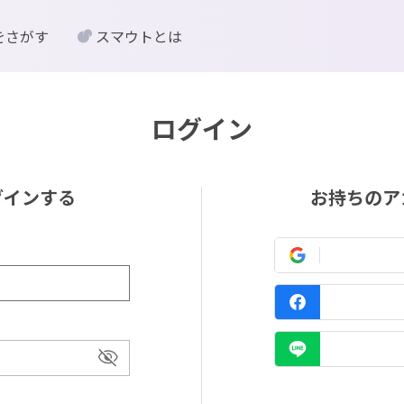
をさがす
スマウトとは
ログイン
グインする
お持ちのア