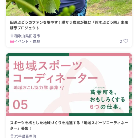
田辺ぶどうのファンを増やす！脱サラ農家が挑む『鈴木ぶどう園』未来
構想プロジェクト
和歌山県田辺市
2
イベント・体験
スポーツを核とした地域づくりを推進する「地域スポーツコーディネー
ター」募集！
岩手県葛巻町