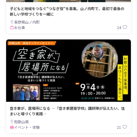
子どもと地域をつなぐ"つなぎ役"を募集。山ノ内町で、最初で最後の
新しい学校づくりを一緒に
長野県山ノ内町
24
お仕事
空き家が、居場所になる ―『空き家建築学校』講師陣が伝えたい、住
まいと場づくり実践―
和歌山県
21
イベント・体験