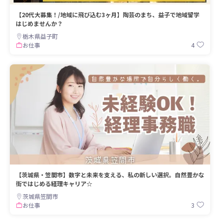
【20代大募集！/地域に飛び込む3ヶ月】陶芸のまち、益子で地域留学
はじめませんか？
栃木県益子町
4
お仕事
【茨城県・笠間市】数字と未来を支える、私の新しい選択。自然豊かな
街ではじめる経理キャリア☆
茨城県笠間市
3
お仕事