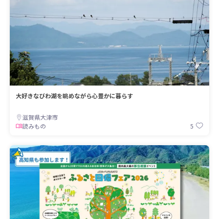
大好きなびわ湖を眺めながら心豊かに暮らす
滋賀県大津市
5
読みもの