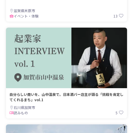
滋賀県米原市
13
イベント・体験
自分らしい商いを、山中温泉で。日本酒バー店主が語る「挑戦を肯定し
てくれるまち」vol.1
石川県加賀市
5
読みもの