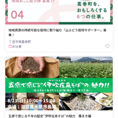
地域資源の持続可能な栽培に取り組む「山ぶどう栽培サポーター」募
集！
岩手県葛巻町
お仕事
五感で感じる千年の歴史”伊吹在来そば”の魅力 種まき編