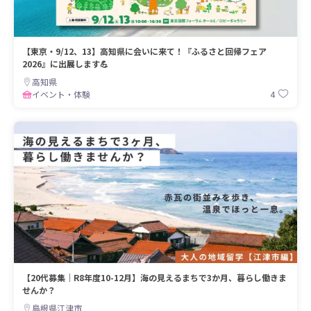
【東京・9/12、13】高知県に会いに来て！『ふるさと回帰フェア
2026』に出展します💪
高知県
4
イベント・体験
【20代募集｜R8年度10-12月】海の見えるまちで3か月、暮らし働きま
せんか？
島根県江津市