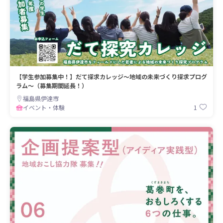
【学生参加募集中！】だて探求カレッジ～地域の未来づくり探求プログ
ラム～（募集期間延長！）
福島県伊達市
1
イベント・体験