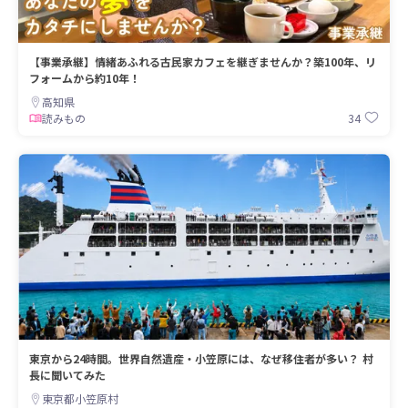
【事業承継】情緒あふれる古民家カフェを継ぎませんか？築100年、リ
フォームから約10年！
高知県
34
読みもの
東京から24時間。世界自然遺産・小笠原には、なぜ移住者が多い？ 村
長に聞いてみた
東京都小笠原村