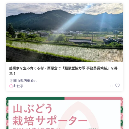
起業家を生み育てる村・西粟倉で「起業型協力隊 事務局長候補」を募
集！
岡山県西粟倉村
11
お仕事