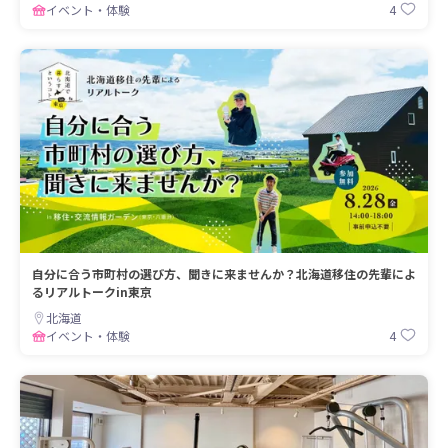
4
イベント・体験
自分に合う市町村の選び方、聞きに来ませんか？北海道移住の先輩によ
るリアルトークin東京
北海道
4
イベント・体験