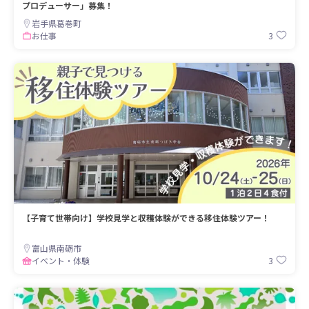
プロデューサー」募集！
岩手県葛巻町
3
お仕事
【子育て世帯向け】学校見学と収穫体験ができる移住体験ツアー！
富山県南砺市
3
イベント・体験