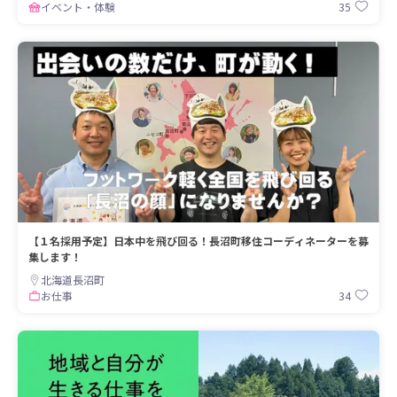
35
イベント・体験
【１名採用予定】日本中を飛び回る！長沼町移住コーディネーターを募
集します！
北海道長沼町
34
お仕事