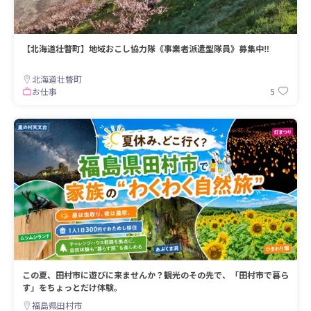
【北海道壮瞥町】地域おこし協力隊《事業者派遣型隊員》募集中‼︎
北海道壮瞥町
5
お仕事
この夏、田村市に遊びに来ませんか？観光のその先で、「田村市で暮ら
す」をちょっとだけ体験。
福島県田村市