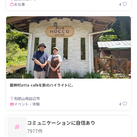
4
お仕事
龍神村atta cafeを旅のハイライトに。
和歌山県田辺市
4
イベント・体験
コミュニケーションに自信あり
7977件