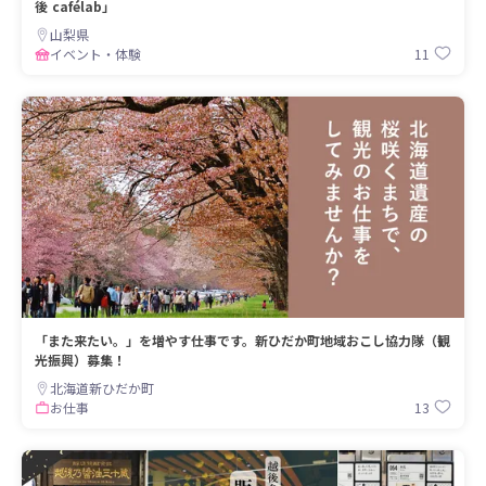
後 cafélab」
山梨県
11
イベント・体験
「また来たい。」を増やす仕事です。新ひだか町地域おこし協力隊（観
光振興）募集！
北海道新ひだか町
13
お仕事