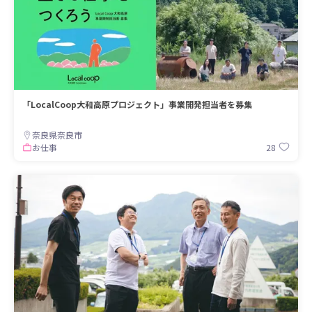
「LocalCoop大和高原プロジェクト」事業開発担当者を募集
奈良県奈良市
28
お仕事