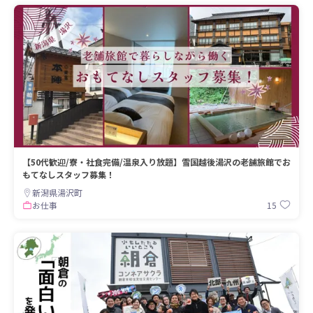
【50代歓迎/寮・社食完備/温泉入り放題】雪国越後湯沢の老舗旅館でお
もてなしスタッフ募集！
新潟県湯沢町
15
お仕事