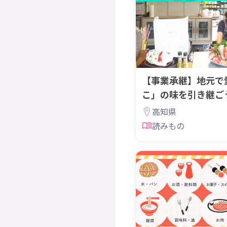
【事業承継】地元で
こ」の味を引き継ご
万十市】
高知県
読みもの