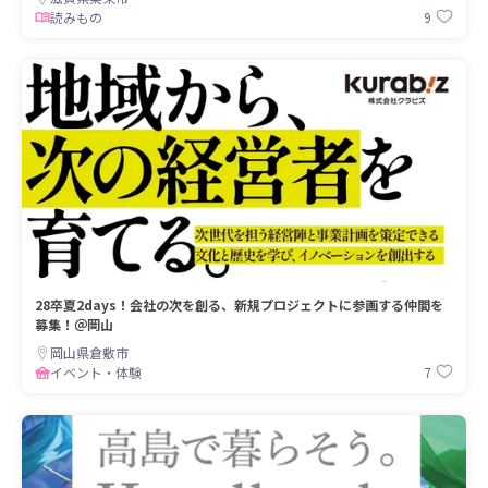
9
読みもの
28卒夏2days！会社の次を創る、新規プロジェクトに参画する仲間を
募集！＠岡山
岡山県倉敷市
7
イベント・体験