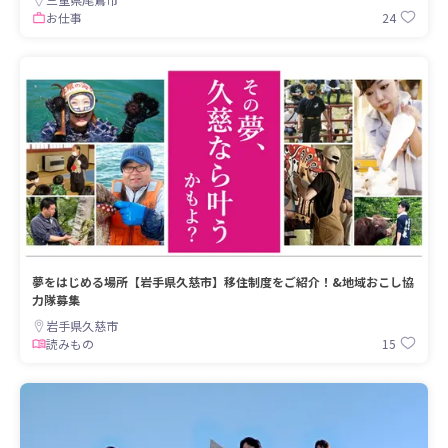
24
お仕事
夢をはじめる場所【岩手県久慈市】移住制度をご紹介！&地域おこし協
力隊募集
岩手県久慈市
15
読みもの