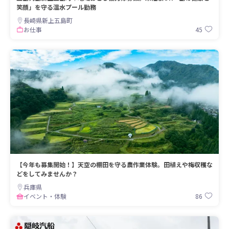
笑顔」を守る温水プール勤務
長崎県新上五島町
45
お仕事
【今年も募集開始！】天空の棚田を守る農作業体験。田植えや梅収穫な
どをしてみませんか？
兵庫県
86
イベント・体験