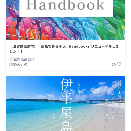
【滋賀県高島市】「高島で暮らそう。Handbook」リニューアルしま
した！！
滋賀県高島市
10
読みもの