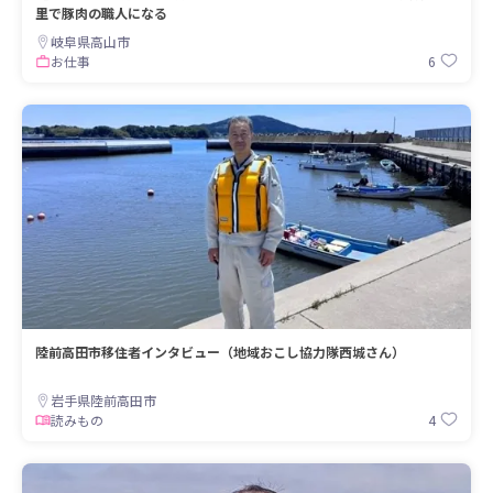
里で豚肉の職人になる
岐阜県高山市
6
お仕事
陸前高田市移住者インタビュー（地域おこし協力隊西城さん）
岩手県陸前高田市
4
読みもの