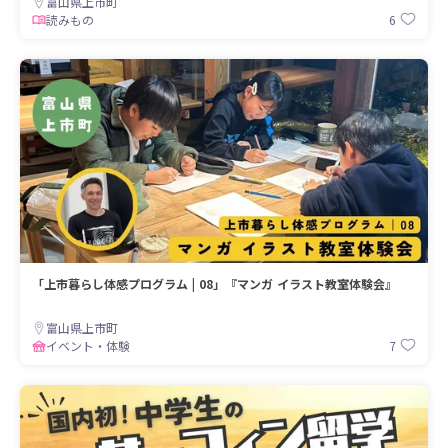
富山県上市町
6
読みもの
「上市暮らし体感プログラム | 08」『マンガ イラスト教室体験会』
富山県上市町
7
イベント・体験