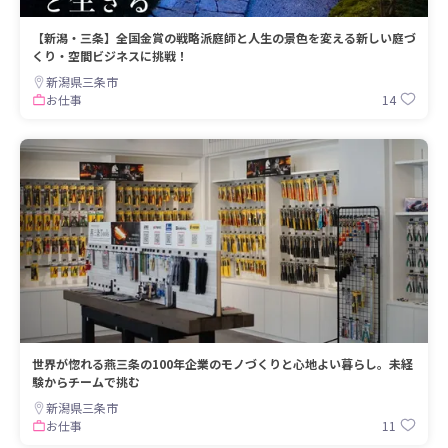
【新潟・三条】全国金賞の戦略派庭師と人生の景色を変える新しい庭づ
くり・空間ビジネスに挑戦！
新潟県三条市
14
お仕事
世界が惚れる燕三条の100年企業のモノづくりと心地よい暮らし。未経
験からチームで挑む
新潟県三条市
11
お仕事