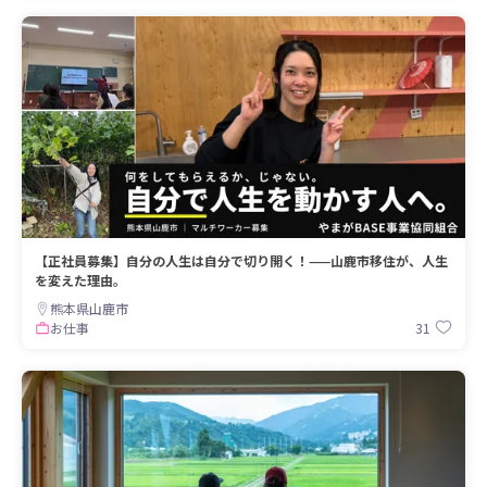
【正社員募集】自分の人生は自分で切り開く！——山鹿市移住が、人生
を変えた理由。
熊本県山鹿市
31
お仕事