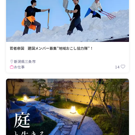
若者帝国 建国メンバー募集”地域おこし協力隊”！
新潟県三条市
14
お仕事