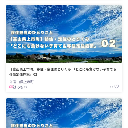
【富山県上市町】移住・定住のとりくみ 「どこにも負けない子育て＆
移住定住施策」02
富山県上市町
22
読みもの