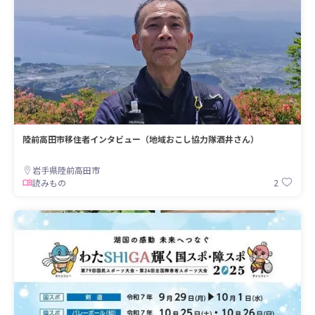
陸前高田市移住者インタビュー（地域おこし協力隊酒井さん）
岩手県陸前高田市
2
読みもの