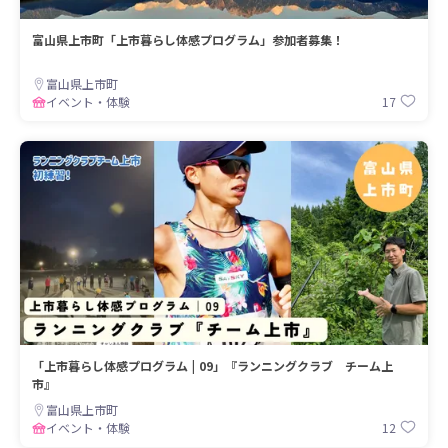
富山県上市町「上市暮らし体感プログラム」参加者募集！
富山県上市町
17
イベント・体験
「上市暮らし体感プログラム | 09」『ランニングクラブ チーム上
市』
富山県上市町
12
イベント・体験