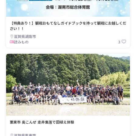
【特典あり！】観戦おもてなしガイドブックを持って観戦にお越しくだ
さい！！
滋賀県湖南市
3
読みもの
栗東市 奥こんぜ 走井集落で田植え体験
滋賀県栗東市