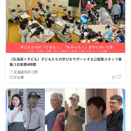
【北海道×子ども】子どもたちの学びをサポートする公設塾スタッフ募
集/1日実働6時間
北海道奈井江町
27
お仕事