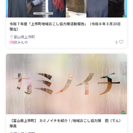
令和７年度「上市町地域おこし協力隊活動報告」（令和８年３月23日
現在）
富山県上市町
5
読みもの
【富山県上市町】 カミノイチを紹介！/地域おこし協力隊 田（でん）
隊員