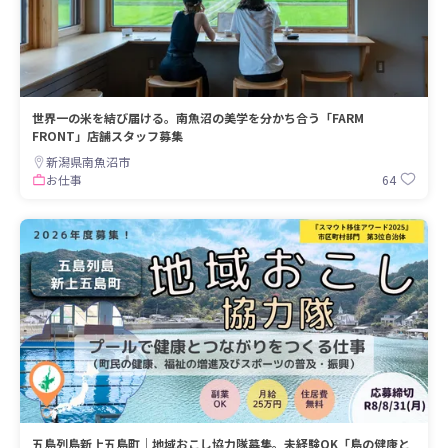
世界一の米を結び届ける。南魚沼の美学を分かち合う「FARM
FRONT」店舗スタッフ募集
新潟県南魚沼市
64
お仕事
五島列島新上五島町｜地域おこし協力隊募集。未経験OK「島の健康と