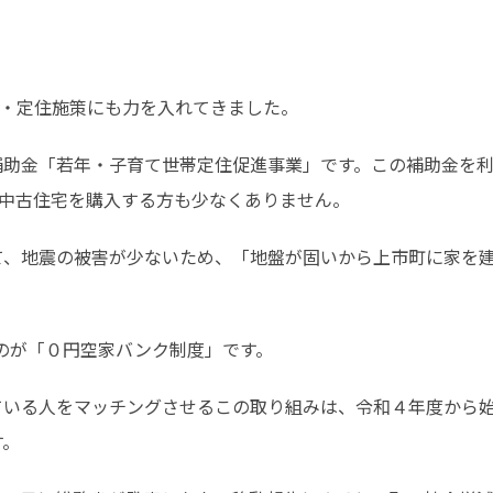
・定住施策にも力を入れてきました。
中古住宅を購入する方も少なくありません。
のが「０円空家バンク制度」です。
す。