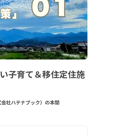
ない子育て＆移住定住施
式会社ハテナブック）の本間