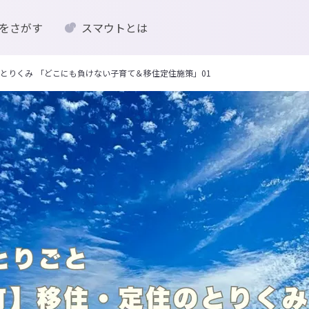
をさがす
スマウトとは
とりくみ 「どこにも負けない子育て＆移住定住施策」01